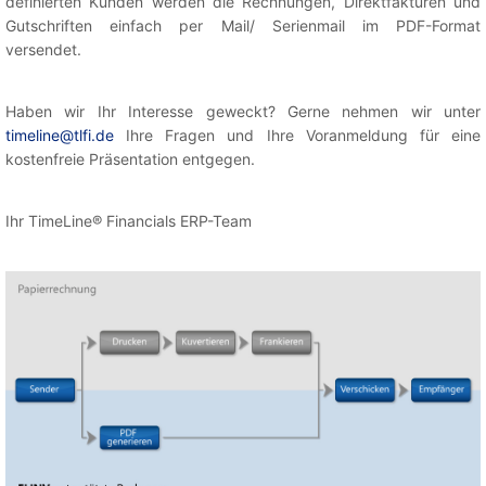
definierten Kunden werden die Rechnungen, Direktfakturen und
Gutschriften einfach per Mail/ Serienmail im PDF-Format
versendet.
Haben wir Ihr Interesse geweckt? Gerne nehmen wir unter
timeline@tlfi.de
Ihre Fragen und Ihre Voranmeldung für eine
kostenfreie Präsentation entgegen.
Ihr TimeLine® Financials ERP-Team