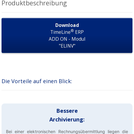
Produktbeschreibung
Download
®
TimeLine
ERP
ADD ON - Modul
"ELINV"
Die Vorteile auf einen Blick:
Bessere
Archivierung:
Bei einer elektronischen Rechnungsübermittlung liegen die