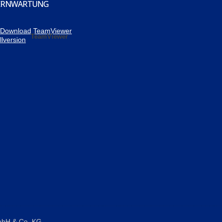
ERNWARTUNG
TeamViewer
GmbH & Co. KG