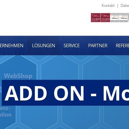
Kontakt
|
Date
ERNEHMEN
LÖSUNGEN
SERVICE
PARTNER
REFER
ADD ON - M