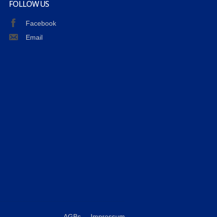
FOLLOW US
Facebook
Email
AGBs
Impressum